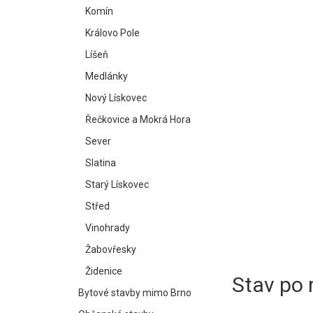
Komín
Královo Pole
Líšeň
Medlánky
Nový Lískovec
Řečkovice a Mokrá Hora
Sever
Slatina
Starý Lískovec
Střed
Vinohrady
Žabovřesky
Židenice
Stav po 
Bytové stavby mimo Brno