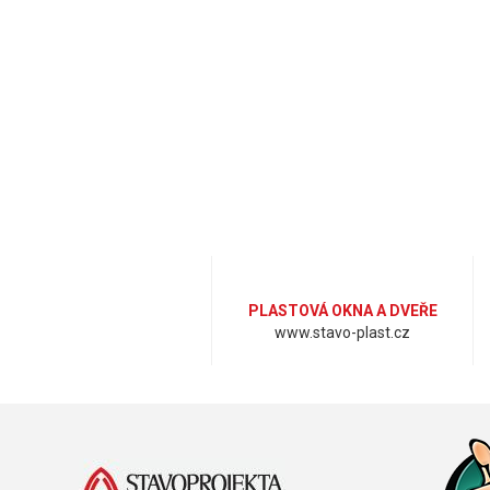
PLASTOVÁ OKNA A DVEŘE
www.stavo-plast.cz