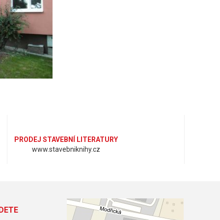
PRODEJ STAVEBNÍ LITERATURY
www.stavebniknihy.cz
DETE