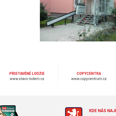
PŘISTAVĚNÉ LODŽIE
COPYCENTRA
www.stavo-lodem.cz
www.copycentrum.cz
KDE NÁS NAJ