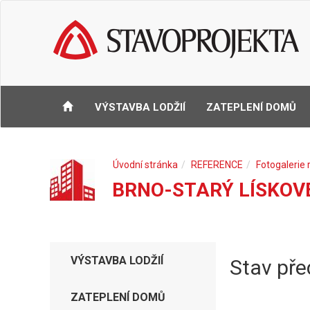
VÝSTAVBA LODŽIÍ
ZATEPLENÍ DOMŮ
Úvodní stránka
REFERENCE
Fotogalerie 
BRNO-STARÝ LÍSKOVE
VÝSTAVBA LODŽIÍ
Stav pře
ZATEPLENÍ DOMŮ