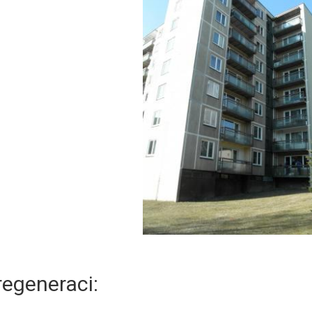
regeneraci: