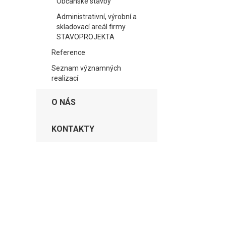
Občanské stavby
Administrativní, výrobní a
skladovací areál firmy
STAVOPROJEKTA
Reference
Seznam významných
realizací
O NÁS
KONTAKTY