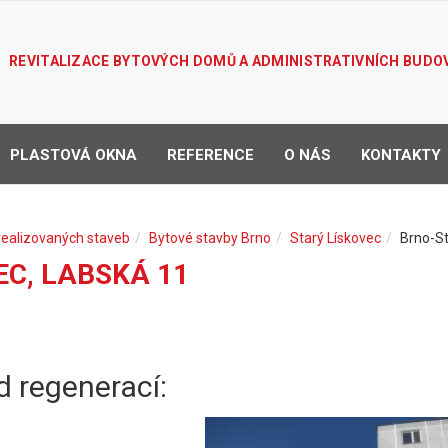
REVITALIZACE BYTOVÝCH DOMŮ A ADMINISTRATIVNÍCH BUDO
PLASTOVÁ OKNA
REFERENCE
O NÁS
KONTAKTY
realizovaných staveb
Bytové stavby Brno
Starý Lískovec
Brno-St
C, LABSKÁ 11
d regenerací: