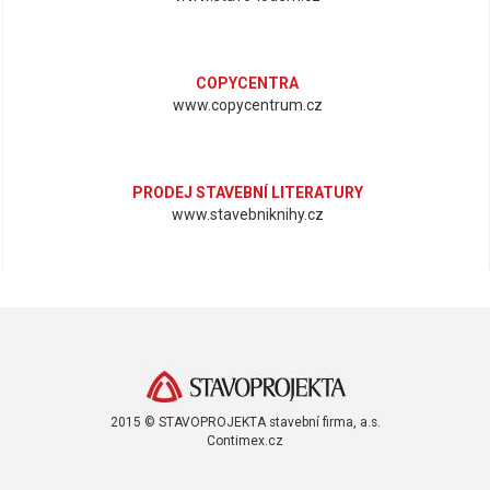
COPYCENTRA
www.copycentrum.cz
PRODEJ STAVEBNÍ LITERATURY
www.stavebniknihy.cz
2015 © STAVOPROJEKTA stavební firma, a.s.
Contimex.cz